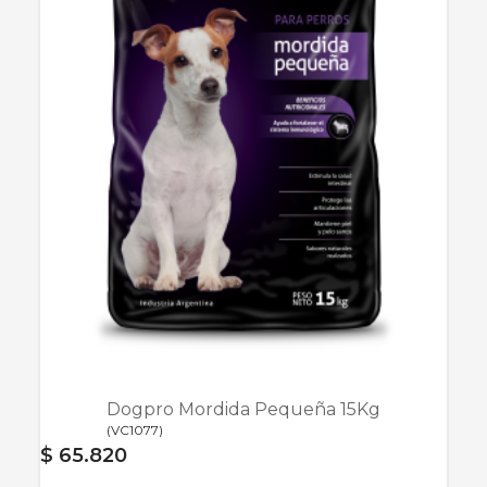
Dogpro Mordida Pequeña 15Kg
(
VC1077
)
$ 65.820