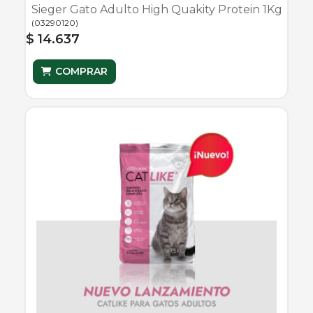
Sieger Gato Adulto High Quakity Protein 1Kg
(
03290120
)
$ 14.637
COMPRAR