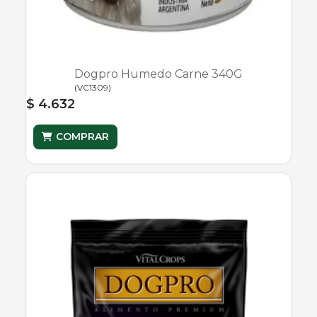
Dogpro Humedo Carne 340G
(
VC1309
)
$ 4.632
COMPRAR