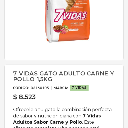
7 VIDAS GATO ADULTO CARNE Y
POLLO 1,5KG
CÓDIGO:
03160105 |
MARCA
:
7 VIDAS
$ 8.523
Ofrecele a tu gato la combinación perfecta
de sabor y nutrición diaria con
7 Vidas
Adultos Sabor Carne y Pollo
. Este