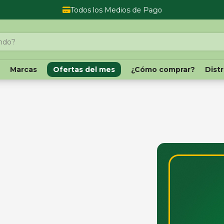
Todos los Medios de Pago
o
Marcas
Ofertas del mes
¿Cómo comprar?
Dist