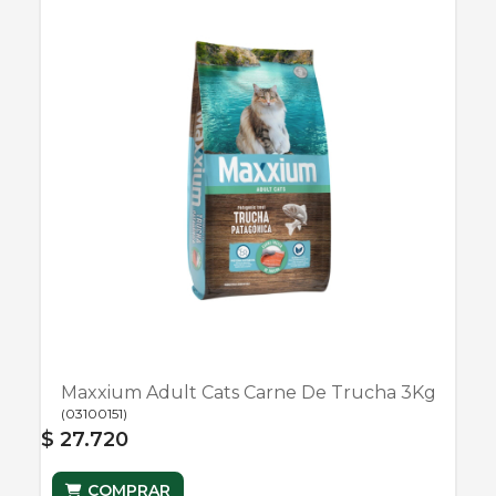
Maxxium Adult Cats Carne De Trucha 3Kg
(
03100151
)
$ 27.720
COMPRAR