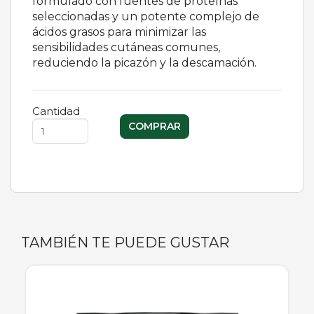
formulado con fuentes de proteínas
seleccionadas y un potente complejo de
ácidos grasos para minimizar las
sensibilidades cutáneas comunes,
reduciendo la picazón y la descamación.
Cantidad
TAMBIÉN TE PUEDE GUSTAR