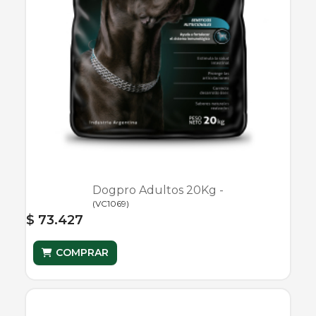
Dogpro Adultos 20Kg -
(
VC1069
)
$ 73.427
COMPRAR