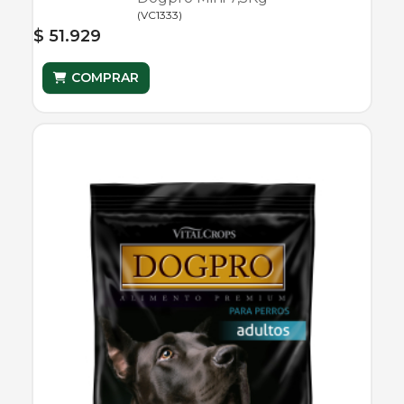
(
VC1333
)
$ 51.929
COMPRAR