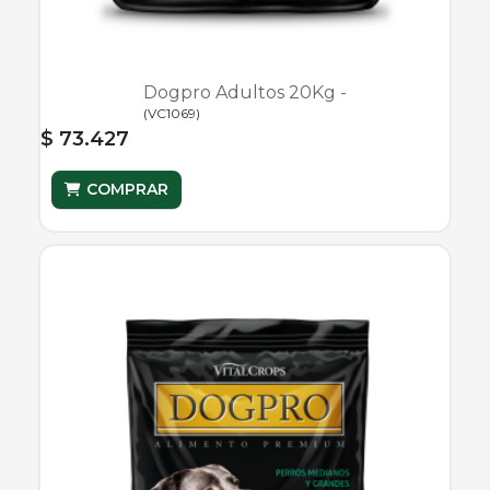
Dogpro Adultos 20Kg -
(
VC1069
)
$ 73.427
COMPRAR