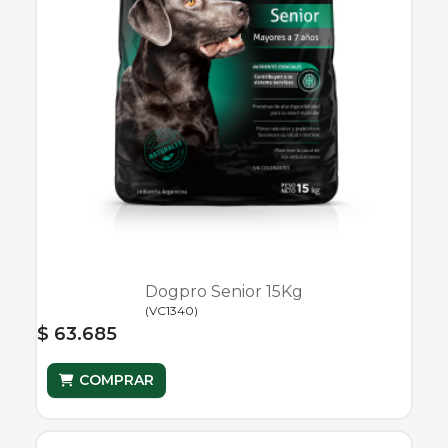
Dogpro Senior 15Kg
(
VC1340
)
$ 63.685
COMPRAR