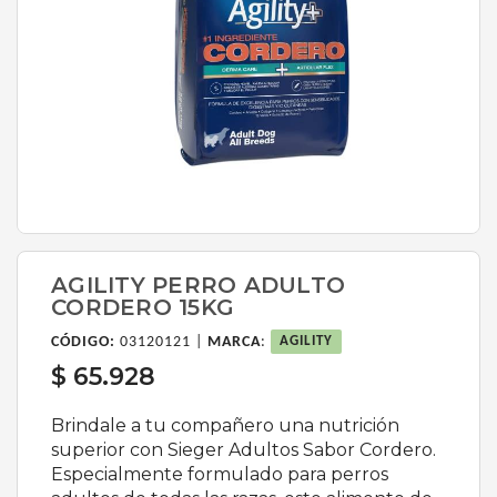
AGILITY PERRO ADULTO
CORDERO 15KG
CÓDIGO:
03120121 |
MARCA
:
AGILITY
$ 65.928
Brindale a tu compañero una nutrición
superior con Sieger Adultos Sabor Cordero.
Especialmente formulado para perros