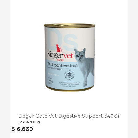
Sieger Gato Vet Digestive Support 340Gr
(
25042002
)
$ 6.660