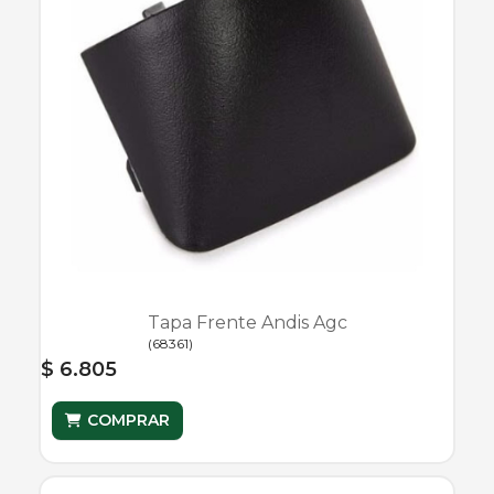
Tapa Frente Andis Agc
(
68361
)
$ 6.805
COMPRAR