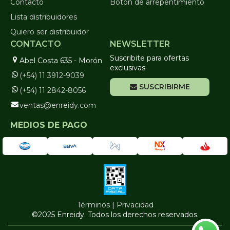
Contacto
Botón de arrepentimiento
Lista distribuidores
Quiero ser distribuidor
CONTACTO
NEWSLETTER
Suscribite para ofertas
Abel Costa 635 - Morón
exclusivas
(+54) 11 3912-9039
SUSCRIBIRME
(+54) 11 2842-8056
ventas@enreidy.com
MEDIOS DE PAGO
Términos
|
Privacidad
©2025 Enreidy. Todos los derechos reservados.