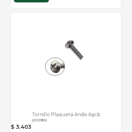
Tornillo Plaqueta Andis Agcb
(
200189
)
$ 3.403