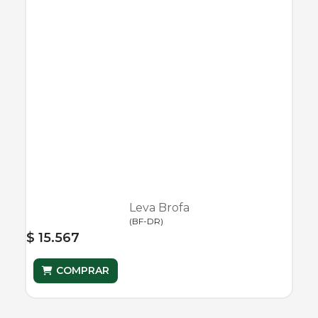
Leva Brofa
(
BF-DR
)
$ 15.567
COMPRAR