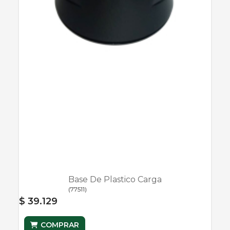
Base De Plastico Carga
(
77511
)
$ 39.129
COMPRAR