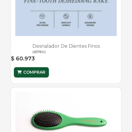
Desnalador De Dientes Finos
(
65780
)
$ 60.973
COMPRAR