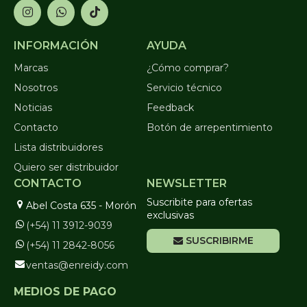
INFORMACIÓN
AYUDA
Marcas
¿Cómo comprar?
Nosotros
Servicio técnico
Noticias
Feedback
Contacto
Botón de arrepentimiento
Lista distribuidores
Quiero ser distribuidor
CONTACTO
NEWSLETTER
Suscribite para ofertas
Abel Costa 635 - Morón
exclusivas
(+54) 11 3912-9039
SUSCRIBIRME
(+54) 11 2842-8056
ventas@enreidy.com
MEDIOS DE PAGO