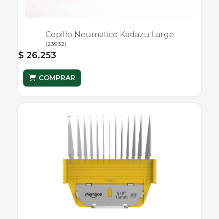
Cepillo Neumatico Kadazu Large
(
23932
)
$ 26.253
COMPRAR