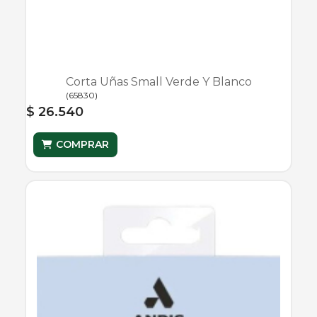
Corta Uñas Small Verde Y Blanco
(
65830
)
$ 26.540
COMPRAR