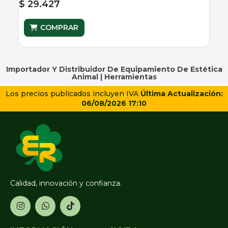
$ 29.427
COMPRAR
Importador Y Distribuidor De Equipamiento De Estética
Animal |
Herramientas
Los precios publicados incluyen IVA
Última Actualización:
06/08/2026 17:10
Calidad, innovación y confianza.