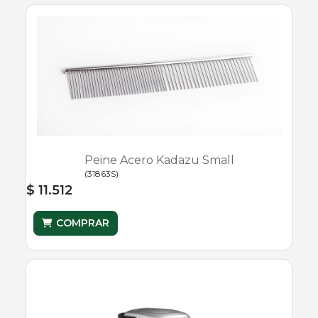
Peine Acero Kadazu Small
(
31863S
)
$ 11.512
COMPRAR