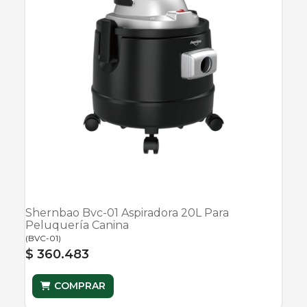
Shernbao Bvc-01 Aspiradora 20L Para
Peluquería Canina
(
BVC-01
)
$ 360.483
COMPRAR