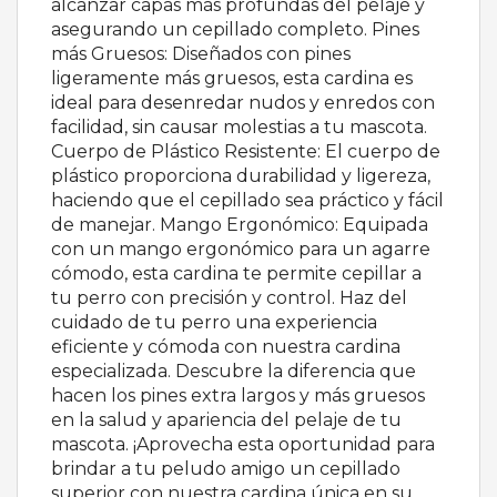
alcanzar capas más profundas del pelaje y
asegurando un cepillado completo. Pines
más Gruesos: Diseñados con pines
ligeramente más gruesos, esta cardina es
ideal para desenredar nudos y enredos con
facilidad, sin causar molestias a tu mascota.
Cuerpo de Plástico Resistente: El cuerpo de
plástico proporciona durabilidad y ligereza,
haciendo que el cepillado sea práctico y fácil
de manejar. Mango Ergonómico: Equipada
con un mango ergonómico para un agarre
cómodo, esta cardina te permite cepillar a
tu perro con precisión y control. Haz del
cuidado de tu perro una experiencia
eficiente y cómoda con nuestra cardina
especializada. Descubre la diferencia que
hacen los pines extra largos y más gruesos
en la salud y apariencia del pelaje de tu
mascota. ¡Aprovecha esta oportunidad para
brindar a tu peludo amigo un cepillado
superior con nuestra cardina única en su