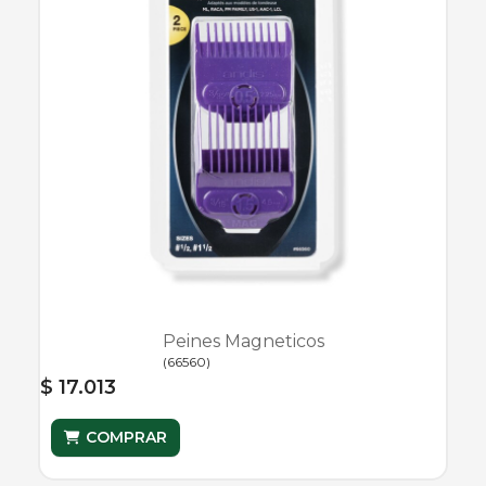
Peines Magneticos
(
66560
)
$ 17.013
COMPRAR