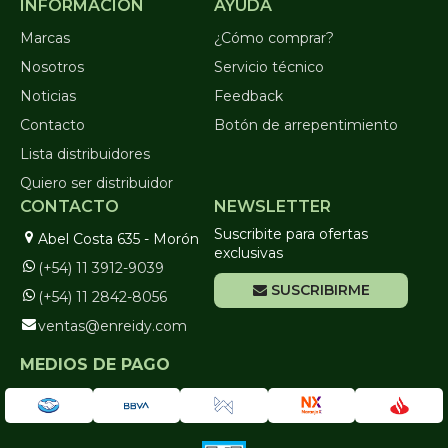
INFORMACIÓN
AYUDA
Marcas
¿Cómo comprar?
Nosotros
Servicio técnico
Noticias
Feedback
Contacto
Botón de arrepentimiento
Lista distribuidores
Quiero ser distribuidor
CONTACTO
NEWSLETTER
Suscribite para ofertas
Abel Costa 635 - Morón
exclusivas
(+54) 11 3912-9039
SUSCRIBIRME
(+54) 11 2842-8056
ventas@enreidy.com
MEDIOS DE PAGO