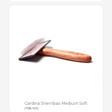
Cardina Shernbao Medium Soft
(
TSB-102
)