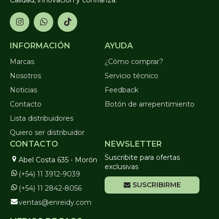
INFORMACIÓN
AYUDA
Marcas
¿Cómo comprar?
Nosotros
Servicio técnico
Noticias
Feedback
Contacto
Botón de arrepentimiento
Lista distribuidores
Quiero ser distribuidor
CONTACTO
NEWSLETTER
Suscribite para ofertas
Abel Costa 635 - Morón
exclusivas
(+54) 11 3912-9039
SUSCRIBIRME
(+54) 11 2842-8056
ventas@enreidy.com