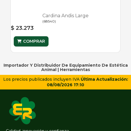
Cardina Andis Large
(
68540
)
$ 23.273
COMPRAR
Importador Y Distribuidor De Equipamiento De Estética
Animal |
Herramientas
Los precios publicados incluyen IVA
Última Actualización:
08/08/2026 17:10
Calidad, innovación y confianza.