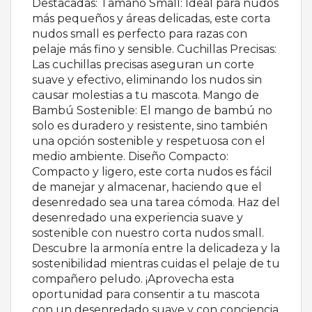
Destacadas: Tamaño Small: Ideal para nudos
más pequeños y áreas delicadas, este corta
nudos small es perfecto para razas con
pelaje más fino y sensible. Cuchillas Precisas:
Las cuchillas precisas aseguran un corte
suave y efectivo, eliminando los nudos sin
causar molestias a tu mascota. Mango de
Bambú Sostenible: El mango de bambú no
solo es duradero y resistente, sino también
una opción sostenible y respetuosa con el
medio ambiente. Diseño Compacto:
Compacto y ligero, este corta nudos es fácil
de manejar y almacenar, haciendo que el
desenredado sea una tarea cómoda. Haz del
desenredado una experiencia suave y
sostenible con nuestro corta nudos small.
Descubre la armonía entre la delicadeza y la
sostenibilidad mientras cuidas el pelaje de tu
compañero peludo. ¡Aprovecha esta
oportunidad para consentir a tu mascota
con un desenredado suave y con conciencia