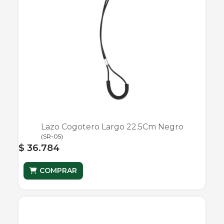
Lazo Cogotero Largo 22.5Cm Negro
(
SR-05
)
$ 36.784
COMPRAR