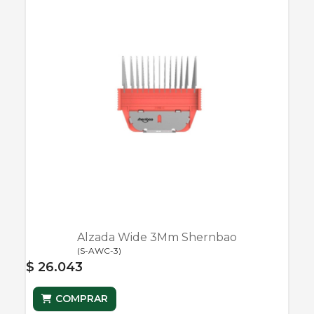
Alzada Wide 3Mm Shernbao
(
S-AWC-3
)
$ 26.043
COMPRAR