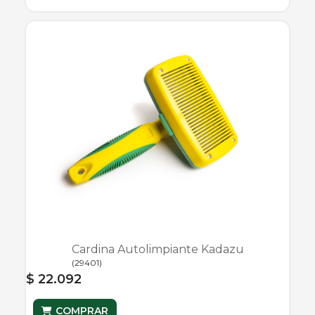
Cardina Autolimpiante Kadazu
(
29401
)
$ 22.092
COMPRAR