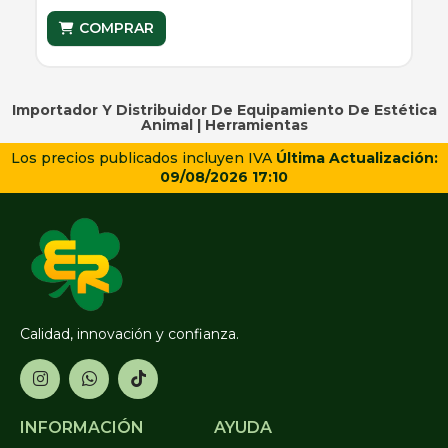
COMPRAR
Importador Y Distribuidor De Equipamiento De Estética
Animal |
Herramientas
Los precios publicados incluyen IVA
Última Actualización:
09/08/2026 17:10
Calidad, innovación y confianza.
INFORMACIÓN
AYUDA