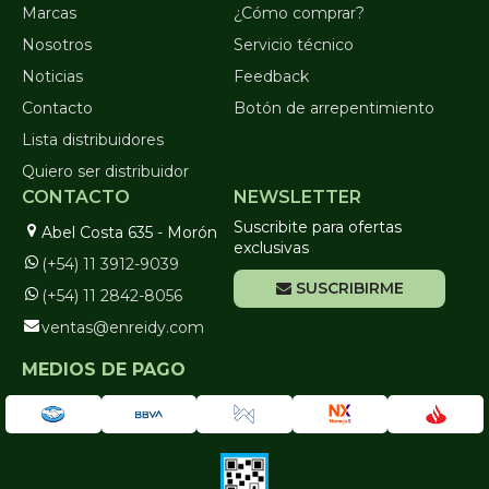
Marcas
¿Cómo comprar?
Nosotros
Servicio técnico
Noticias
Feedback
Contacto
Botón de arrepentimiento
Lista distribuidores
Quiero ser distribuidor
CONTACTO
NEWSLETTER
Suscribite para ofertas
Abel Costa 635 - Morón
exclusivas
(+54) 11 3912-9039
SUSCRIBIRME
(+54) 11 2842-8056
ventas@enreidy.com
MEDIOS DE PAGO