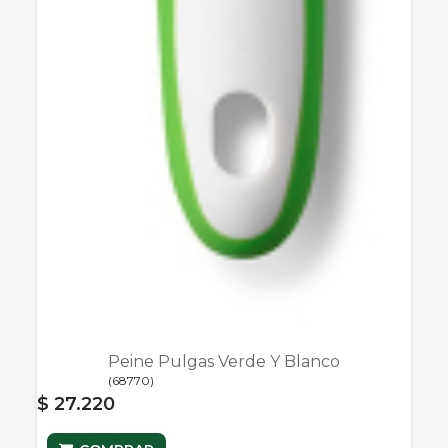
Peine Pulgas Verde Y Blanco
(
68770
)
$ 27.220