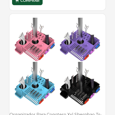
COMPRAR
Organizador Para Cogotero Xxl Shernbao Ts-