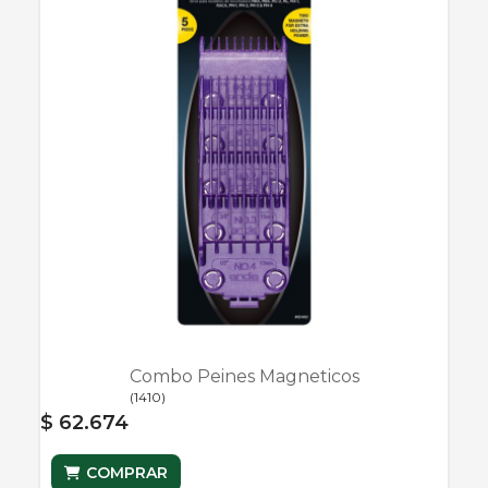
Combo Peines Magneticos
(
1410
)
$ 62.674
COMPRAR