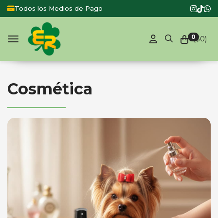
Todos los Medios de Pago
0
($
0
)
Toggle navigation
Cosmética