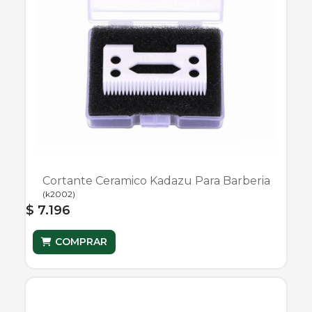
Cortante Ceramico Kadazu Para Barberia
(
k2002
)
$ 7.196
COMPRAR