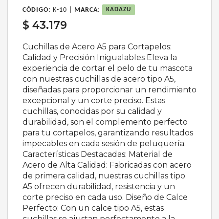
CÓDIGO:
K-10 |
MARCA
:
KADAZU
$ 43.179
Cuchillas de Acero A5 para Cortapelos:
Calidad y Precisión Inigualables Eleva la
experiencia de cortar el pelo de tu mascota
con nuestras cuchillas de acero tipo A5,
diseñadas para proporcionar un rendimiento
excepcional y un corte preciso. Estas
cuchillas, conocidas por su calidad y
durabilidad, son el complemento perfecto
para tu cortapelos, garantizando resultados
impecables en cada sesión de peluquería.
Características Destacadas: Material de
Acero de Alta Calidad: Fabricadas con acero
de primera calidad, nuestras cuchillas tipo
A5 ofrecen durabilidad, resistencia y un
corte preciso en cada uso. Diseño de Calce
Perfecto: Con un calce tipo A5, estas
cuchillas se ajustan perfectamente a la