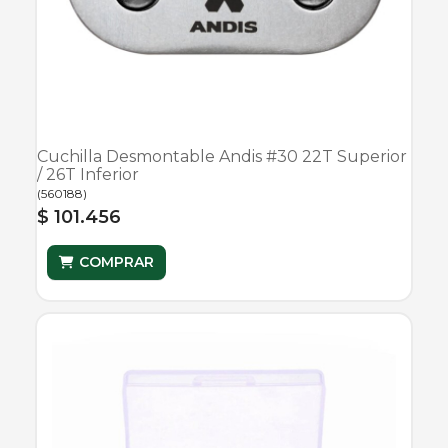
Cuchilla Desmontable Andis #30 22T Superior
/ 26T Inferior
(
560188
)
$ 101.456
COMPRAR