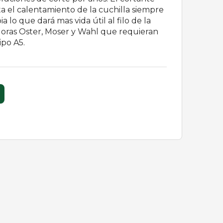
ta el calentamiento de la cuchilla siempre
a lo que dará mas vida útil al filo de la
adoras Oster, Moser y Wahl que requieran
ipo A5.