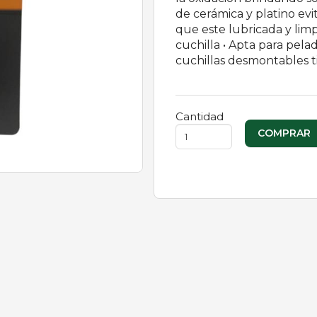
de cerámica y platino evi
que este lubricada y limpi
cuchilla • Apta para pel
cuchillas desmontables t
Cantidad