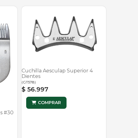
Cuchilla Aesculap Superior 4
Dientes
(
GT578
)
$ 56.997
COMPRAR
is #30