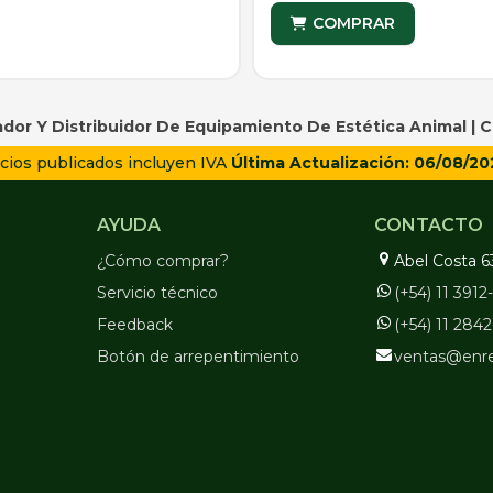
COMPRAR
dor Y Distribuidor De Equipamiento De Estética Animal |
C
cios publicados incluyen IVA
Última Actualización: 06/08/20
AYUDA
CONTACTO
¿Cómo comprar?
Abel Costa 6
Servicio técnico
(+54) 11 391
Feedback
(+54) 11 284
Botón de arrepentimiento
ventas@enr