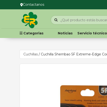
Contactanos
Categorias
Noticias
Servicio técnic
Cuchillas
/
Cuchilla Shernbao 5F Extreme-Edge Co