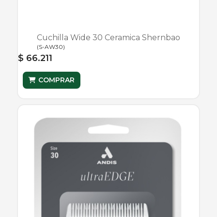
Cuchilla Wide 30 Ceramica Shernbao
(
S-AW30
)
$ 66.211
COMPRAR