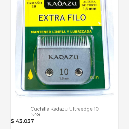
Cuchilla Kadazu Ultraedge 10
(
k-10
)
$ 43.037