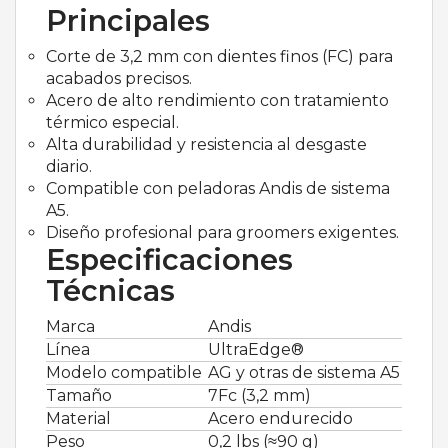
Principales
Corte de 3,2 mm con dientes finos (FC) para
acabados precisos.
Acero de alto rendimiento con tratamiento
térmico especial.
Alta durabilidad y resistencia al desgaste
diario.
Compatible con peladoras Andis de sistema
A5.
Diseño profesional para groomers exigentes.
Especificaciones
Técnicas
Marca
Andis
Línea
UltraEdge®
Modelo compatible
AG y otras de sistema A5
Tamaño
7Fc (3,2 mm)
Material
Acero endurecido
Peso
0,2 lbs (≈90 g)