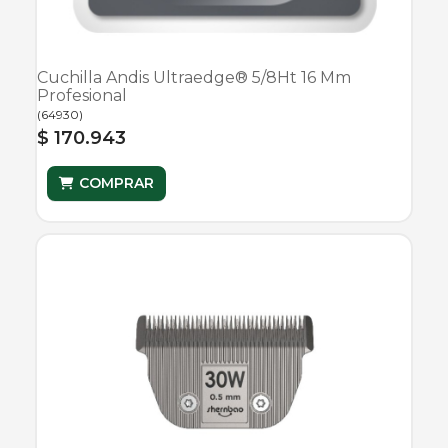
Cuchilla Andis Ultraedge® 5/8Ht 16 Mm
Profesional
(
64930
)
$ 170.943
COMPRAR