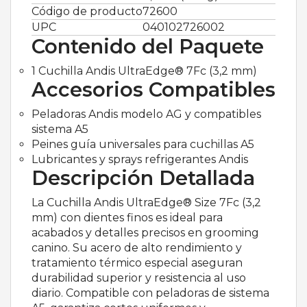
Código de producto
72600
UPC
040102726002
Contenido del Paquete
1 Cuchilla Andis UltraEdge® 7Fc (3,2 mm)
Accesorios Compatibles
Peladoras Andis modelo AG y compatibles
sistema A5
Peines guía universales para cuchillas A5
Lubricantes y sprays refrigerantes Andis
Descripción Detallada
La Cuchilla Andis UltraEdge® Size 7Fc (3,2
mm) con dientes finos es ideal para
acabados y detalles precisos en grooming
canino. Su acero de alto rendimiento y
tratamiento térmico especial aseguran
durabilidad superior y resistencia al uso
diario. Compatible con peladoras de sistema