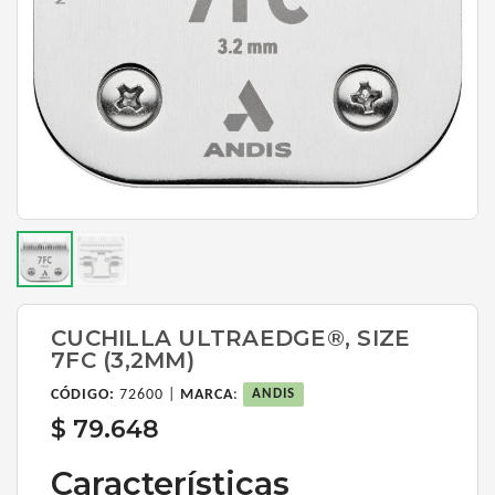
CUCHILLA ULTRAEDGE®, SIZE
7FC (3,2MM)
CÓDIGO:
72600 |
MARCA
:
ANDIS
$ 79.648
Características