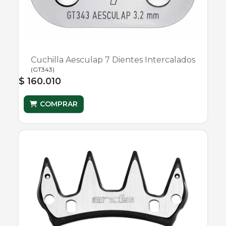
Cuchilla Aesculap 7 Dientes Intercalados
(
GT343
)
$ 160.010
COMPRAR