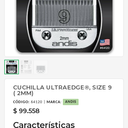
CUCHILLA ULTRAEDGE®, SIZE 9
( 2MM)
CÓDIGO:
64120 |
MARCA
:
ANDIS
$ 99.558
Características