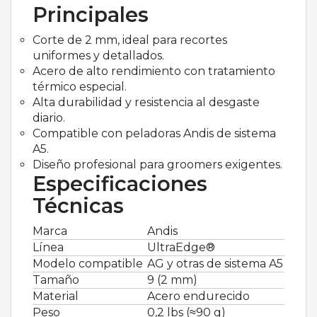
Principales
Corte de 2 mm, ideal para recortes
uniformes y detallados.
Acero de alto rendimiento con tratamiento
térmico especial.
Alta durabilidad y resistencia al desgaste
diario.
Compatible con peladoras Andis de sistema
A5.
Diseño profesional para groomers exigentes.
Especificaciones
Técnicas
Marca
Andis
Línea
UltraEdge®
Modelo compatible
AG y otras de sistema A5
Tamaño
9 (2 mm)
Material
Acero endurecido
Peso
0,2 lbs (≈90 g)