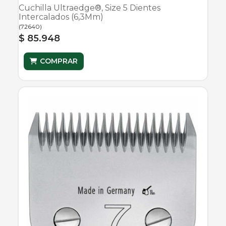
Cuchilla Ultraedge®, Size 5 Dientes
Intercalados (6,3Mm)
(
72640
)
$ 85.948
COMPRAR