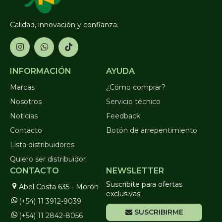
Calidad, innovación y confianza.
INFORMACIÓN
AYUDA
Marcas
¿Cómo comprar?
Nosotros
Servicio técnico
Noticias
Feedback
Contacto
Botón de arrepentimiento
Lista distribuidores
Quiero ser distribuidor
CONTACTO
NEWSLETTER
Suscribite para ofertas
Abel Costa 635 - Morón
exclusivas
(+54) 11 3912-9039
SUSCRIBIRME
(+54) 11 2842-8056