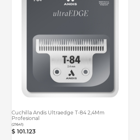
Cuchilla Andis Ultraedge T-84 2,4Mm
Profesional
(
21641
)
$ 101.123