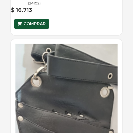
(
24102
)
$ 16.713
COMPRAR