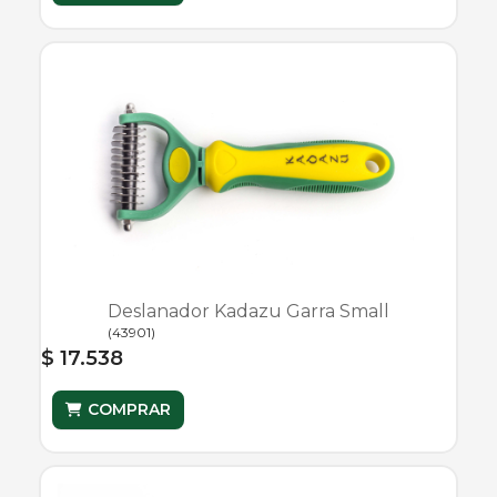
Deslanador Kadazu Garra Small
(
43901
)
$ 17.538
COMPRAR