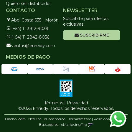
Quiero ser distribuidor
CONTACTO
NEWSLETTER
Suscribite para ofertas
Abel Costa 635 - Morón
exclusivas
(+54) 11 3912-9039
SUSCRIBIRME
(+54) 11 2842-8056
ventas@enreidy.com
MEDIOS DE PAGO
Términos
|
Privacidad
©2025 Enreidy. Todos los derechos reservados.
Diseño Web - NetOne
|
eCommerce - TornadoStore
|
Posicionamiento en
Buscadores - eMarketingPro