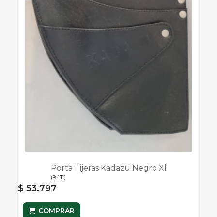
Porta Tijeras Kadazu Negro Xl
(
9411
)
$ 53.797
COMPRAR