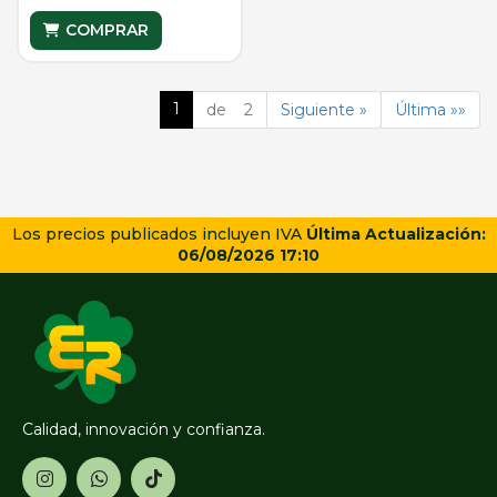
COMPRAR
1
de 2
Siguiente »
Última »»
Los precios publicados incluyen IVA
Última Actualización:
06/08/2026 17:10
Calidad, innovación y confianza.