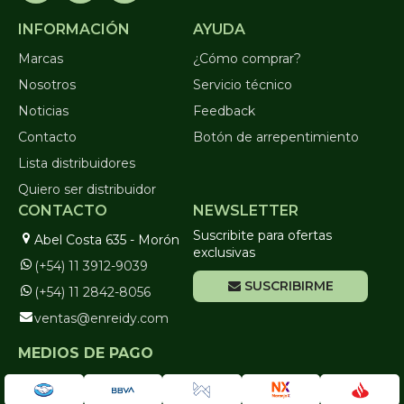
INFORMACIÓN
AYUDA
Marcas
¿Cómo comprar?
Nosotros
Servicio técnico
Noticias
Feedback
Contacto
Botón de arrepentimiento
Lista distribuidores
Quiero ser distribuidor
CONTACTO
NEWSLETTER
Suscribite para ofertas
Abel Costa 635 - Morón
exclusivas
(+54) 11 3912-9039
SUSCRIBIRME
(+54) 11 2842-8056
ventas@enreidy.com
MEDIOS DE PAGO