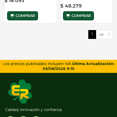
$ 16.093
$ 48.279
COMPRAR
COMPRAR
1
de 1
Los precios publicados incluyen IVA
Última Actualización:
09/08/2026 9:10
Calidad, innovación y confianza.