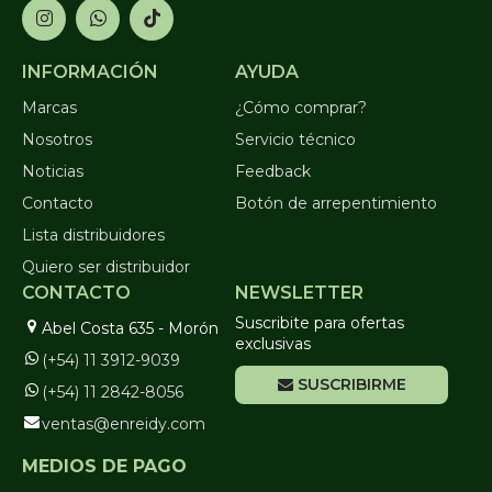
INFORMACIÓN
AYUDA
Marcas
¿Cómo comprar?
Nosotros
Servicio técnico
Noticias
Feedback
Contacto
Botón de arrepentimiento
Lista distribuidores
Quiero ser distribuidor
CONTACTO
NEWSLETTER
Suscribite para ofertas
Abel Costa 635 - Morón
exclusivas
(+54) 11 3912-9039
SUSCRIBIRME
(+54) 11 2842-8056
ventas@enreidy.com
MEDIOS DE PAGO