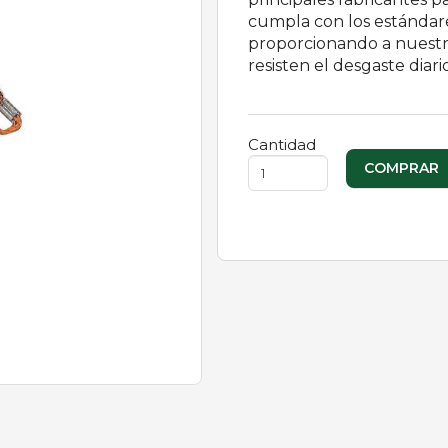
cumpla con los estándare
proporcionando a nuestr
resisten el desgaste diario
Cantidad