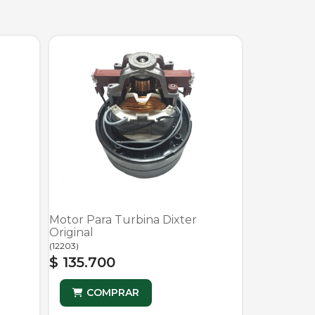
Motor Para Turbina Dixter
Original
(
12203
)
$ 135.700
COMPRAR