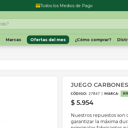
Todos los Medios de Pago
o
Marcas
Ofertas del mes
¿Cómo comprar?
Dist
JUEGO CARBONES
CÓDIGO:
27847 |
MARCA
:
AN
$ 5.954
Nuestros repuestos son 
garantizar la máxima dur
principales fabricantes 