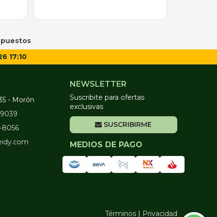
puestos
26 17:10
NEWSLETTER
Suscribite para ofertas
35 - Morón
exclusivas
2-9039
SUSCRIBIRME
2-8056
eidy.com
MEDIOS DE PAGO
Términos
|
Privacidad