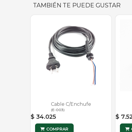
TAMBIÉN TE PUEDE GUSTAR
Cable C/Enchufe
(
E-003
)
$ 34.025
$ 7.5
COMPRAR