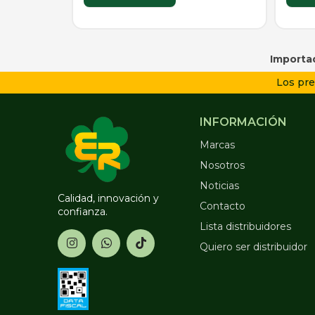
Importad
Los pre
INFORMACIÓN
Marcas
Nosotros
Noticias
Calidad, innovación y
Contacto
confianza.
Lista distribuidores
Quiero ser distribuidor