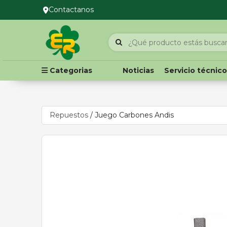
Contactanos
Categorias
Noticias
Servicio técnic
Repuestos
/
Juego Carbones Andis