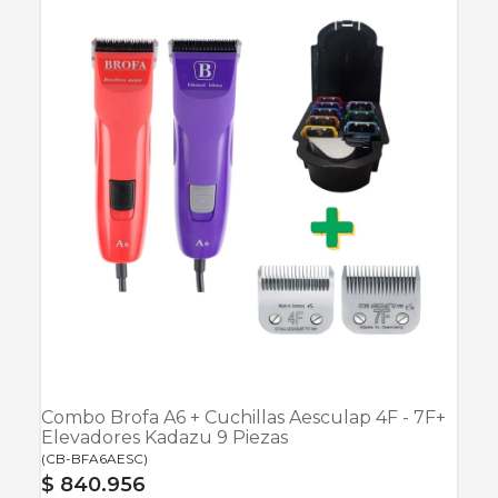
Combo Brofa A6 + Cuchillas Aesculap 4F - 7F+
Elevadores Kadazu 9 Piezas
(
CB-BFA6AESC
)
$ 840.956