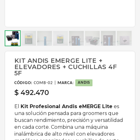
KIT ANDIS EMERGE LITE +
ELEVADORES + CUCHILLAS 4F
5F
CÓDIGO:
COMB-02 |
MARCA
:
ANDIS
$ 492.470
El
Kit Profesional Andis eMERGE Lite
es
una solución pensada para groomers que
buscan rendimiento, precisión y versatilidad
en cada corte. Combina una máquina
inalámbrica de alto nivel con elevadores