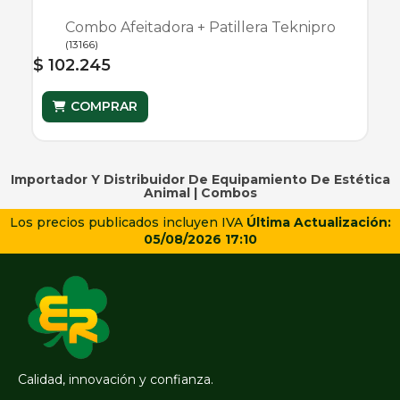
Combo Afeitadora + Patillera Teknipro
(
13166
)
$ 102.245
COMPRAR
Importador Y Distribuidor De Equipamiento De Estética
Animal |
Combos
Los precios publicados incluyen IVA
Última Actualización:
05/08/2026 17:10
Calidad, innovación y confianza.