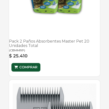
Pack 2 Paños Absorbentes Master Pet 20
Unidades Total
(
CBMMRP
)
$ 25.410
COMPRAR