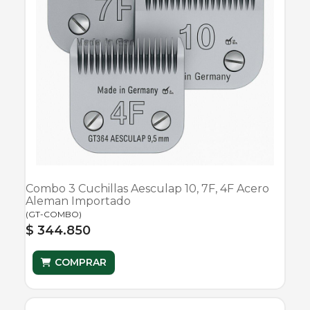
Combo 3 Cuchillas Aesculap 10, 7F, 4F Acero
Aleman Importado
(
GT-COMBO
)
$ 344.850
COMPRAR