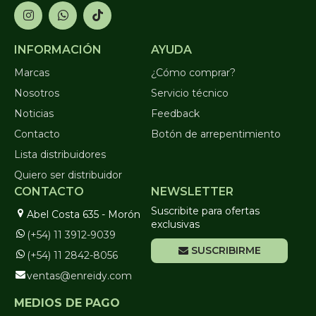
INFORMACIÓN
AYUDA
Marcas
¿Cómo comprar?
Nosotros
Servicio técnico
Noticias
Feedback
Contacto
Botón de arrepentimiento
Lista distribuidores
Quiero ser distribuidor
CONTACTO
NEWSLETTER
Suscribite para ofertas
Abel Costa 635 - Morón
exclusivas
(+54) 11 3912-9039
SUSCRIBIRME
(+54) 11 2842-8056
ventas@enreidy.com
MEDIOS DE PAGO