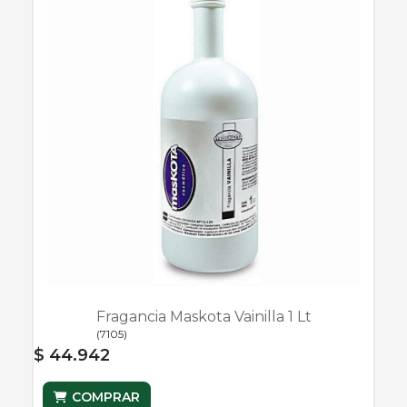
Fragancia Maskota Vainilla 1 Lt
(
7105
)
$ 44.942
COMPRAR