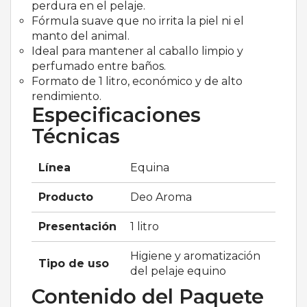
perdura en el pelaje.
Fórmula suave que no irrita la piel ni el
manto del animal.
Ideal para mantener al caballo limpio y
perfumado entre baños.
Formato de 1 litro, económico y de alto
rendimiento.
Especificaciones
Técnicas
Línea
Equina
Producto
Deo Aroma
Presentación
1 litro
Higiene y aromatización
Tipo de uso
del pelaje equino
Contenido del Paquete