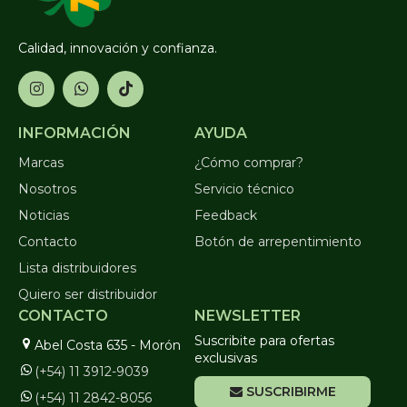
Calidad, innovación y confianza.
INFORMACIÓN
AYUDA
Marcas
¿Cómo comprar?
Nosotros
Servicio técnico
Noticias
Feedback
Contacto
Botón de arrepentimiento
Lista distribuidores
Quiero ser distribuidor
CONTACTO
NEWSLETTER
Suscribite para ofertas
Abel Costa 635 - Morón
exclusivas
(+54) 11 3912-9039
SUSCRIBIRME
(+54) 11 2842-8056