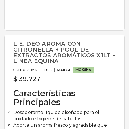
L.E. DEO AROMA CON
CITRONELLA + POOL DE
EXTRACTOS AROMÁTICOS X1LT –
LÍNEA EQUINA
CÓDIGO:
MK-LE-DEO |
MARCA
:
MOKSHA
$ 39.727
Características
Principales
Desodorante líquido diseñado para el
cuidado e higiene de caballos.
Aporta un aroma fresco y agradable que