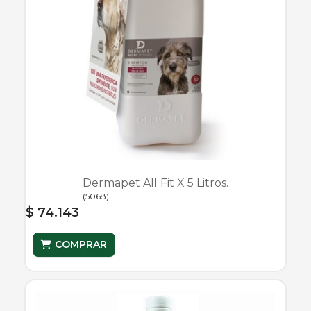
Dermapet All Fit X 5 Litros.
(
5068
)
$ 74.143
COMPRAR