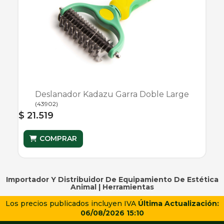
Deslanador Kadazu Garra Doble Large
(
43902
)
$ 21.519
COMPRAR
Importador Y Distribuidor De Equipamiento De Estética
Animal |
Herramientas
Los precios publicados incluyen IVA
Última Actualización:
06/08/2026 15:10