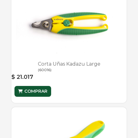
Corta Uñas Kadazu Large
(
60016
)
$ 21.017
COMPRAR