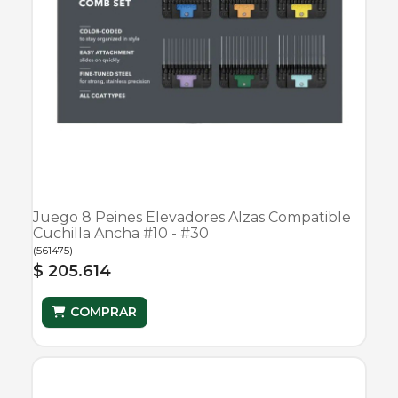
Juego 8 Peines Elevadores Alzas Compatible
Cuchilla Ancha #10 - #30
(
561475
)
$ 205.614
COMPRAR