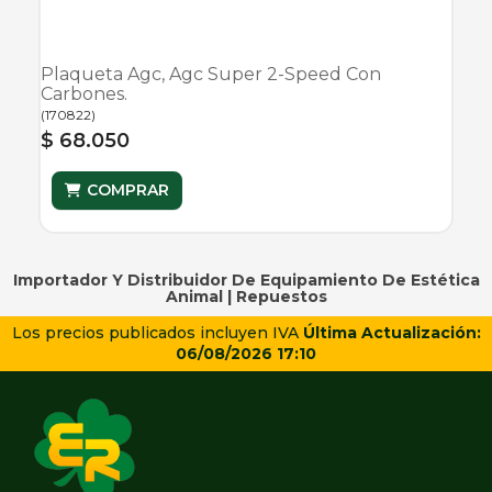
Plaqueta Agc, Agc Super 2-Speed Con
Carbones.
(
170822
)
$ 68.050
COMPRAR
Importador Y Distribuidor De Equipamiento De Estética
Animal |
Repuestos
Los precios publicados incluyen IVA
Última Actualización:
06/08/2026 17:10