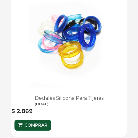
Dedales Silicona Para Tijeras
(
DDAL
)
$ 2.869
COMPRAR