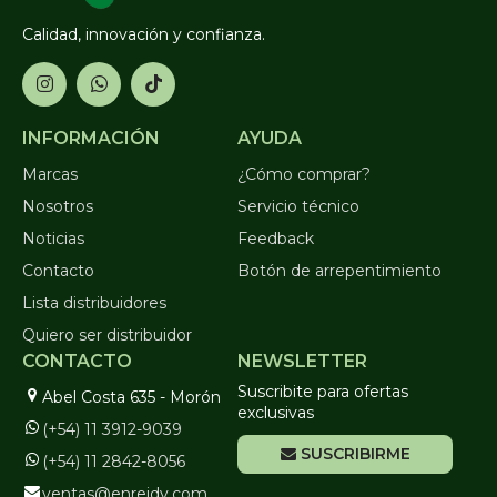
Calidad, innovación y confianza.
INFORMACIÓN
AYUDA
Marcas
¿Cómo comprar?
Nosotros
Servicio técnico
Noticias
Feedback
Contacto
Botón de arrepentimiento
Lista distribuidores
Quiero ser distribuidor
CONTACTO
NEWSLETTER
Suscribite para ofertas
Abel Costa 635 - Morón
exclusivas
(+54) 11 3912-9039
SUSCRIBIRME
(+54) 11 2842-8056
ventas@enreidy.com