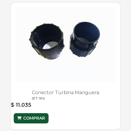
Conector Turbina Manguera
(
ET-SH
)
$ 11.035
COMPRAR