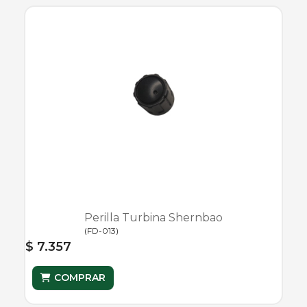
Perilla Turbina Shernbao
(
FD-013
)
$ 7.357
COMPRAR