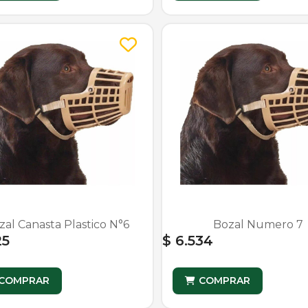
zal Canasta Plastico N°6
Bozal Numero 7
25
$ 6.534
COMPRAR
COMPRAR