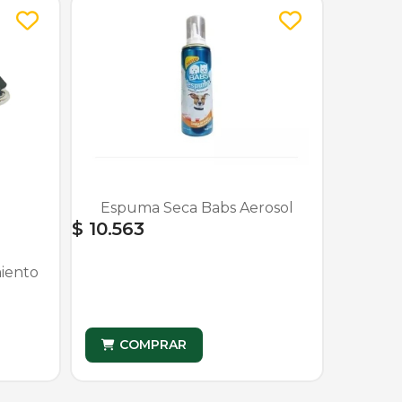
Espuma Seca Babs Aerosol
$ 10.563
iento
COMPRAR