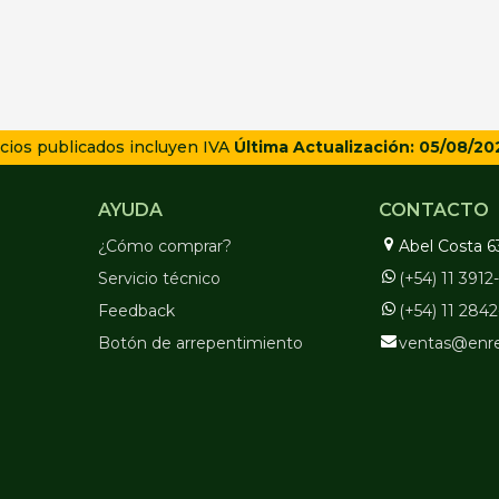
cios publicados incluyen IVA
Última Actualización: 05/08/20
AYUDA
CONTACTO
¿Cómo comprar?
Abel Costa 6
Servicio técnico
(+54) 11 391
Feedback
(+54) 11 284
Botón de arrepentimiento
ventas@enr