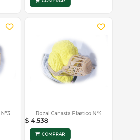
COMPRAR
o N°3
Bozal Canasta Plastico N°4
$ 4.538
COMPRAR