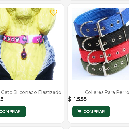
r Gato Siliconado Elastizado
Collares Para Perro
43
$ 1.555
COMPRAR
COMPRAR