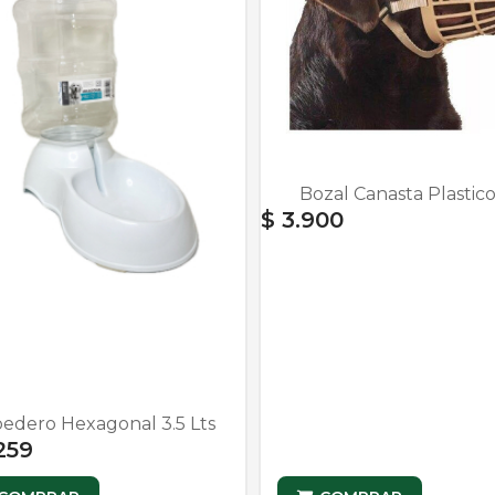
Bozal Canasta Plastico
$ 3.900
edero Hexagonal 3.5 Lts
259