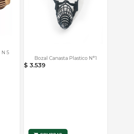
 N 5
Bozal Canasta Plastico N°1
$ 3.539