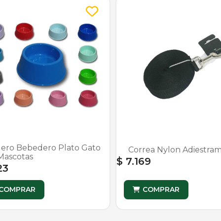
ro Bebedero Plato Gato
Correa Nylon Adiestram
Mascotas
$ 7.169
23
COMPRAR
COMPRAR