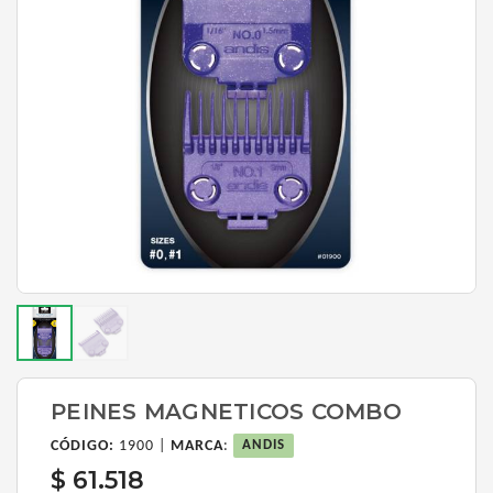
PEINES MAGNETICOS COMBO
CÓDIGO:
1900 |
MARCA
:
ANDIS
$ 61.518