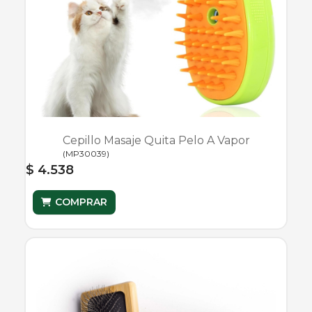
Cepillo Masaje Quita Pelo A Vapor
(
MP30039
)
$ 4.538
COMPRAR