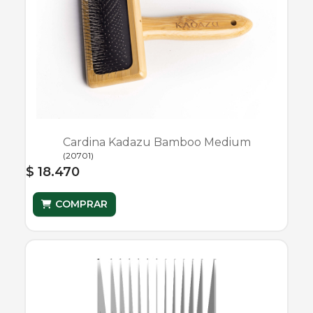
Cardina Kadazu Bamboo Medium
(
20701
)
$ 18.470
COMPRAR