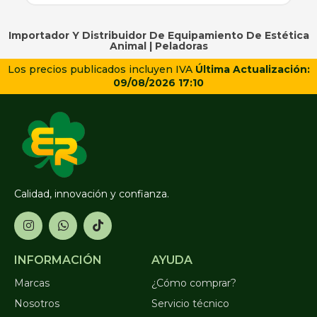
Importador Y Distribuidor De Equipamiento De Estética
Animal |
Peladoras
Los precios publicados incluyen IVA
Última Actualización:
09/08/2026 17:10
Calidad, innovación y confianza.
INFORMACIÓN
AYUDA
Marcas
¿Cómo comprar?
Nosotros
Servicio técnico