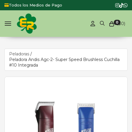
Todos los Medios de Pago
Productos
0
($
0
)
Toggle navigation
Peladoras
/
Peladora Andis Agc-2- Super Speed Brushless Cuchilla
#10 Integrada