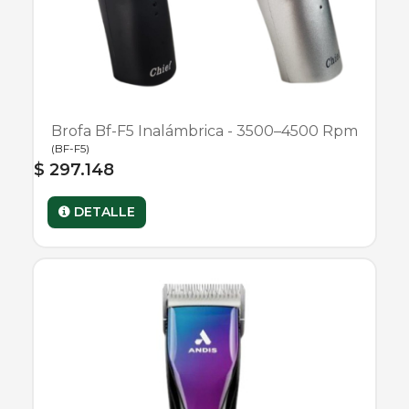
Brofa Bf-F5 Inalámbrica - 3500–4500 Rpm
(
BF-F5
)
$ 297.148
DETALLE