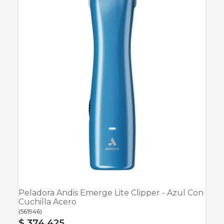
Peladora Andis Emerge Lite Clipper - Azul Con
Cuchilla Acero
(
561946
)
$ 374.425