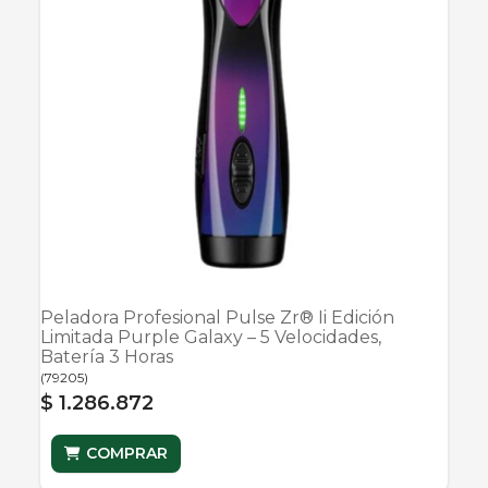
Peladora Profesional Pulse Zr® Ii Edición
Limitada Purple Galaxy – 5 Velocidades,
Batería 3 Horas
(
79205
)
$ 1.286.872
COMPRAR