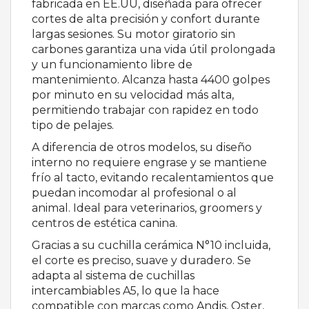
fabricada en EE.UU, diseñada para ofrecer
cortes de alta precisión y confort durante
largas sesiones. Su motor giratorio sin
carbones garantiza una vida útil prolongada
y un funcionamiento libre de
mantenimiento. Alcanza hasta 4400 golpes
por minuto en su velocidad más alta,
permitiendo trabajar con rapidez en todo
tipo de pelajes.
A diferencia de otros modelos, su diseño
interno no requiere engrase y se mantiene
frío al tacto, evitando recalentamientos que
puedan incomodar al profesional o al
animal. Ideal para veterinarios, groomers y
centros de estética canina.
Gracias a su cuchilla cerámica N°10 incluida,
el corte es preciso, suave y duradero. Se
adapta al sistema de cuchillas
intercambiables A5, lo que la hace
compatible con marcas como Andis, Oster,