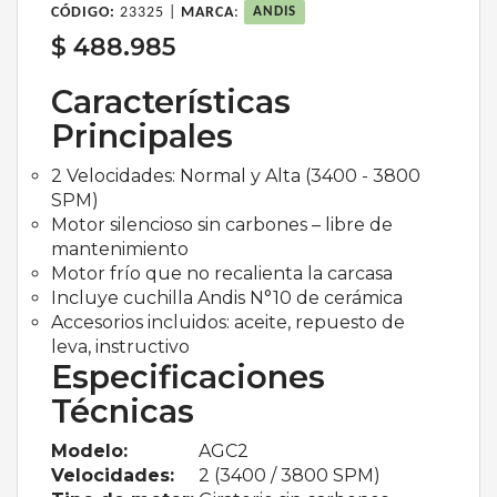
CÓDIGO:
23325 |
MARCA
:
ANDIS
$ 488.985
Características
Principales
2 Velocidades: Normal y Alta (3400 - 3800
SPM)
Motor silencioso sin carbones – libre de
mantenimiento
Motor frío que no recalienta la carcasa
Incluye cuchilla Andis N°10 de cerámica
Accesorios incluidos: aceite, repuesto de
leva, instructivo
Especificaciones
Técnicas
Modelo:
AGC2
Velocidades:
2 (3400 / 3800 SPM)