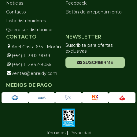
Noticias
Feedback
Contacto
Botón de arrepentimiento
Lista distribuidores
Quiero ser distribuidor
CONTACTO
NEWSLETTER
Suscribite para ofertas
Abel Costa 635 - Morón
exclusivas
(+54) 11 3912-9039
SUSCRIBIRME
(+54) 11 2842-8056
ventas@enreidy.com
MEDIOS DE PAGO
Términos
|
Privacidad