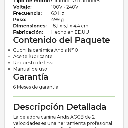
Tipo de motor:
Giratorio sin carbones
Voltaje:
100V - 240V
Frecuencia:
60 Hz
Peso:
499 g
Dimensiones:
18,1 x 5,1 x 4,4 cm
Fabricación:
Hecho en EE.UU
Contenido del Paquete
Cuchilla cerámica Andis Nº10
Aceite lubricante
Repuesto de leva
Manual de uso
Garantía
6 Meses de garantía
Descripción Detallada
La peladora canina Andis AGCB de 2
velocidades es una herramienta profesional