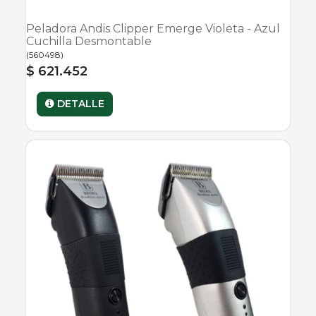
Peladora Andis Clipper Emerge Violeta - Azul
Cuchilla Desmontable
(
560498
)
$ 621.452
DETALLE