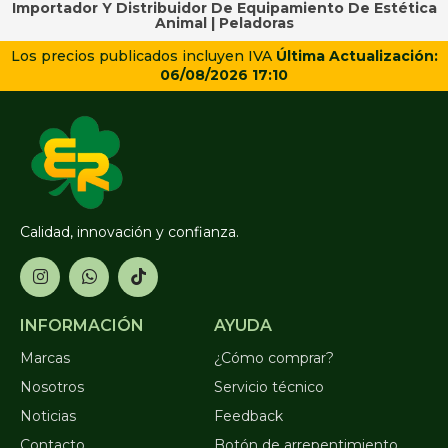
Importador Y Distribuidor De Equipamiento De Estética
Animal |
Peladoras
Los precios publicados incluyen IVA
Última Actualización:
06/08/2026 17:10
Calidad, innovación y confianza.
INFORMACIÓN
AYUDA
Marcas
¿Cómo comprar?
Nosotros
Servicio técnico
Noticias
Feedback
Contacto
Botón de arrepentimiento