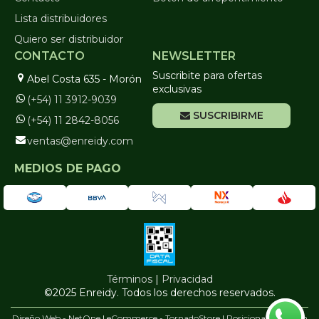
Lista distribuidores
Quiero ser distribuidor
CONTACTO
NEWSLETTER
Suscribite para ofertas
Abel Costa 635 - Morón
exclusivas
(+54) 11 3912-9039
SUSCRIBIRME
(+54) 11 2842-8056
ventas@enreidy.com
MEDIOS DE PAGO
Términos
|
Privacidad
©2025 Enreidy. Todos los derechos reservados.
Diseño Web - NetOne
|
eCommerce - TornadoStore
|
Posicionamiento en