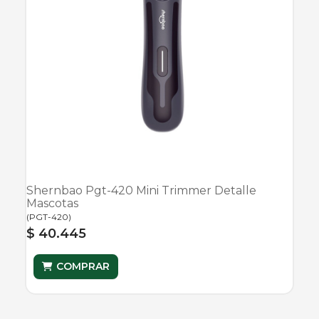
Shernbao Pgt-420 Mini Trimmer Detalle
Mascotas
(
PGT-420
)
$ 40.445
COMPRAR