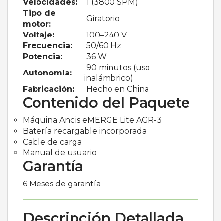
Velocidades:
1 (3800 SPM)
Tipo de
Giratorio
motor:
Voltaje:
100–240 V
Frecuencia:
50/60 Hz
Potencia:
36 W
90 minutos (uso
Autonomía:
inalámbrico)
Fabricación:
Hecho en China
Contenido del Paquete
Máquina Andis eMERGE Lite AGR-3
Batería recargable incorporada
Cable de carga
Manual de usuario
Garantía
6 Meses de garantía
Descripción Detallada