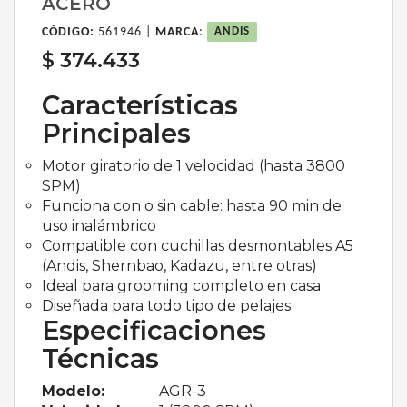
ACERO
CÓDIGO:
561946 |
MARCA
:
ANDIS
$ 374.433
Características
Principales
Motor giratorio de 1 velocidad (hasta 3800
SPM)
Funciona con o sin cable: hasta 90 min de
uso inalámbrico
Compatible con cuchillas desmontables A5
(Andis, Shernbao, Kadazu, entre otras)
Ideal para grooming completo en casa
Diseñada para todo tipo de pelajes
Especificaciones
Técnicas
Modelo:
AGR-3