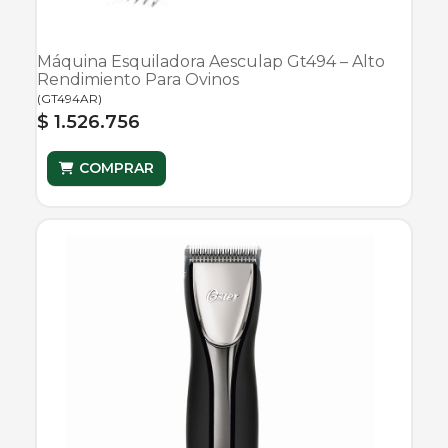
Máquina Esquiladora Aesculap Gt494 – Alto
Rendimiento Para Ovinos
(
GT494AR
)
$ 1.526.756
COMPRAR