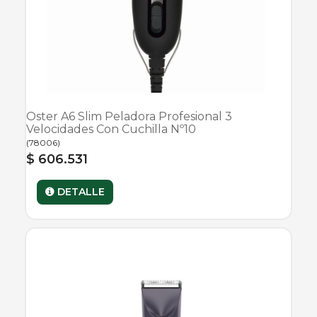
Oster A6 Slim Peladora Profesional 3
Velocidades Con Cuchilla Nº10
(
78006
)
$ 606.531
DETALLE