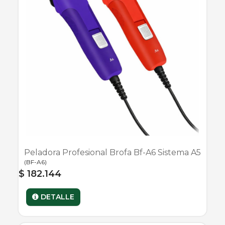
Peladora Profesional Brofa Bf-A6 Sistema A5
(
BF-A6
)
$ 182.144
DETALLE