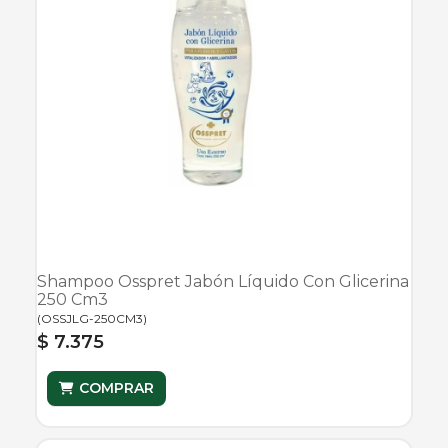
Shampoo Osspret Jabón Líquido Con Glicerina
250 Cm3
(
OSSJLG-250CM3
)
$ 7.375
COMPRAR