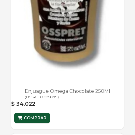
Enjuague Omega Chocolate 250Ml
(
OSSP-EOC250ml
)
$ 34.022
COMPRAR