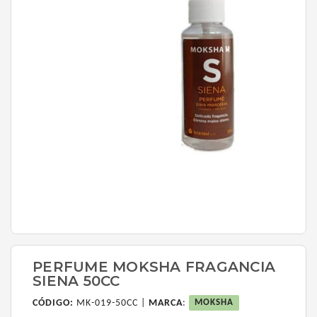
PERFUME MOKSHA FRAGANCIA
SIENA 50CC
CÓDIGO:
MK-019-50CC |
MARCA
:
MOKSHA