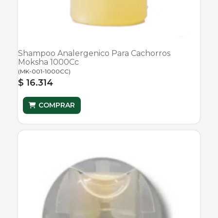
Shampoo Analergenico Para Cachorros
Moksha 1000Cc
(
MK-001-1000CC
)
$ 16.314
COMPRAR