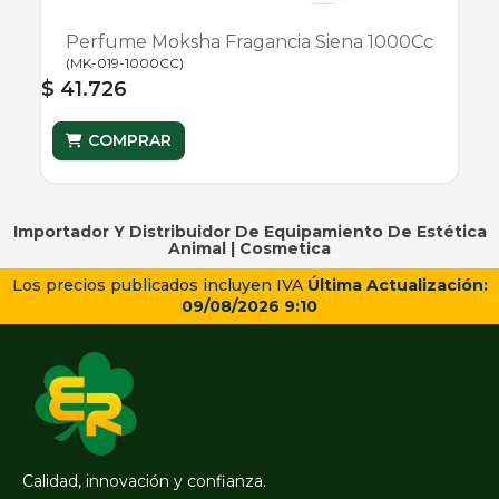
Perfume Moksha Fragancia Siena 1000Cc
(
MK-019-1000CC
)
$ 41.726
COMPRAR
Importador Y Distribuidor De Equipamiento De Estética
Animal |
Cosmetica
Los precios publicados incluyen IVA
Última Actualización:
09/08/2026 9:10
Calidad, innovación y confianza.