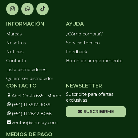
INFORMACIÓN
AYUDA
Marcas
¿Cómo comprar?
Nosotros
Servicio técnico
Noticias
Feedback
Contacto
Botón de arrepentimiento
Lista distribuidores
Quiero ser distribuidor
CONTACTO
NEWSLETTER
Suscribite para ofertas
Abel Costa 635 - Morón
exclusivas
(+54) 11 3912-9039
SUSCRIBIRME
(+54) 11 2842-8056
ventas@enreidy.com
MEDIOS DE PAGO