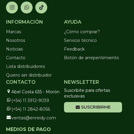
INFORMACIÓN
AYUDA
Marcas
¿Cómo comprar?
Nosotros
Servicio técnico
Noticias
Feedback
Contacto
Botón de arrepentimiento
Lista distribuidores
Quiero ser distribuidor
CONTACTO
NEWSLETTER
Suscribite para ofertas
Abel Costa 635 - Morón
exclusivas
(+54) 11 3912-9039
SUSCRIBIRME
(+54) 11 2842-8056
ventas@enreidy.com
MEDIOS DE PAGO