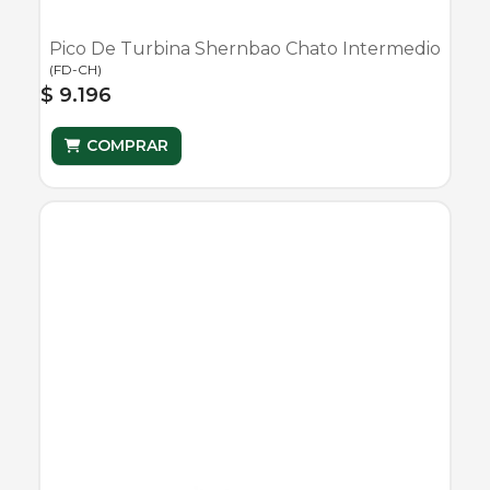
Pico De Turbina Shernbao Chato Intermedio
(
FD-CH
)
$ 9.196
COMPRAR