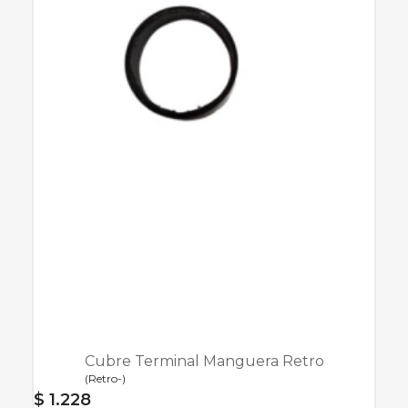
Cubre Terminal Manguera Retro
(
Retro-
)
$ 1.228