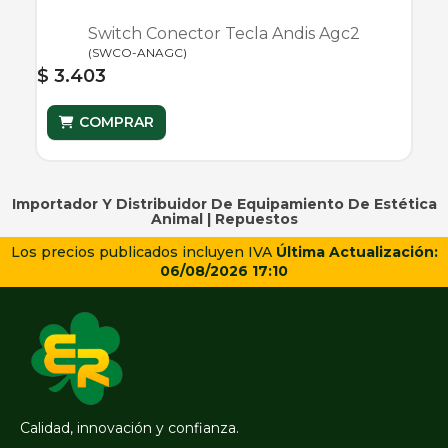
Switch Conector Tecla Andis Agc2
(
SWCO-ANAGC
)
$ 3.403
COMPRAR
Importador Y Distribuidor De Equipamiento De Estética
Animal |
Repuestos
Los precios publicados incluyen IVA
Última Actualización:
06/08/2026 17:10
Calidad, innovación y confianza.