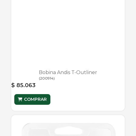
Bobina Andis T-Outliner
(
200914
)
$ 85.063
COMPRAR