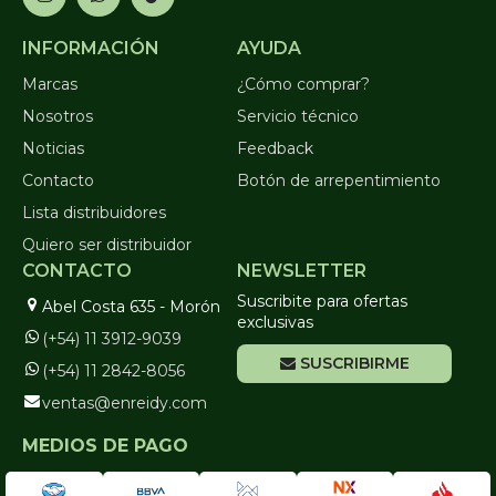
INFORMACIÓN
AYUDA
Marcas
¿Cómo comprar?
Nosotros
Servicio técnico
Noticias
Feedback
Contacto
Botón de arrepentimiento
Lista distribuidores
Quiero ser distribuidor
CONTACTO
NEWSLETTER
Suscribite para ofertas
Abel Costa 635 - Morón
exclusivas
(+54) 11 3912-9039
SUSCRIBIRME
(+54) 11 2842-8056
ventas@enreidy.com
MEDIOS DE PAGO