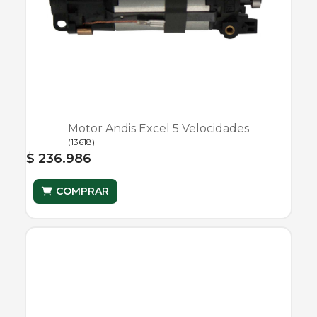
Motor Andis Excel 5 Velocidades
(
13618
)
$ 236.986
COMPRAR