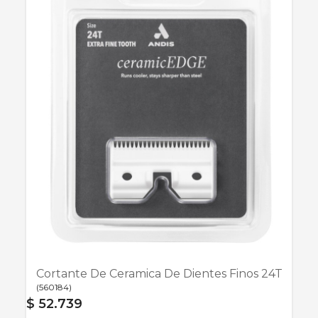
Cortante De Ceramica De Dientes Finos 24T
(
560184
)
$ 52.739