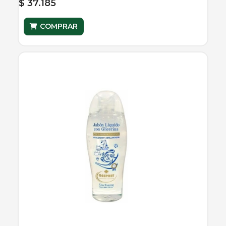
$ 37.185
COMPRAR