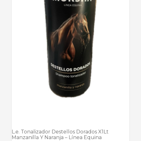
L.e. Tonalizador Destellos Dorados X1Lt
Manzanilla Y Naranja – Línea Equina