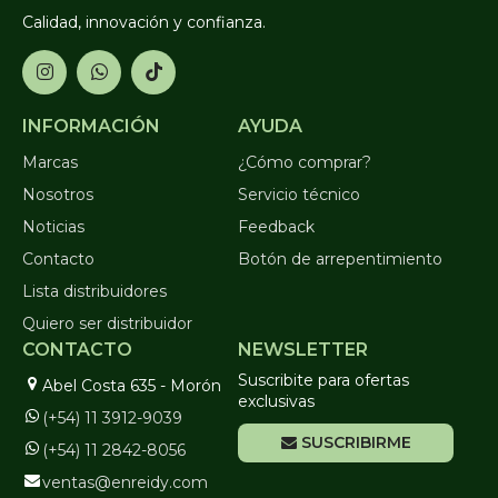
Calidad, innovación y confianza.
INFORMACIÓN
AYUDA
Marcas
¿Cómo comprar?
Nosotros
Servicio técnico
Noticias
Feedback
Contacto
Botón de arrepentimiento
Lista distribuidores
Quiero ser distribuidor
CONTACTO
NEWSLETTER
Suscribite para ofertas
Abel Costa 635 - Morón
exclusivas
(+54) 11 3912-9039
SUSCRIBIRME
(+54) 11 2842-8056
ventas@enreidy.com