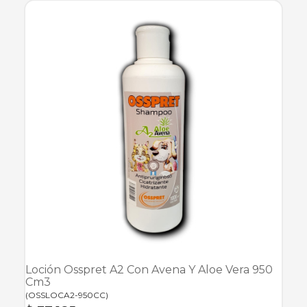
Loción Osspret A2 Con Avena Y Aloe Vera 950
Cm3
(
OSSLOCA2-950CC
)