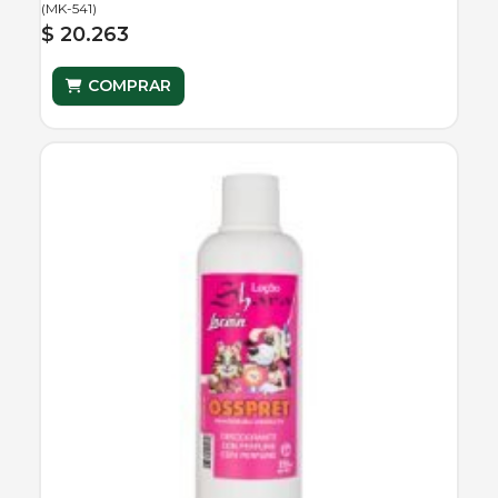
(
MK-541
)
$ 20.263
COMPRAR