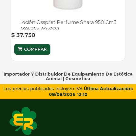
Loción Osspret Perfume Shara 950 Cm3
(
OSSLOCSHA-950CC
)
$ 37.750
COMPRAR
Importador Y Distribuidor De Equipamiento De Estética
Animal |
Cosmetica
Los precios publicados incluyen IVA
Última Actualización:
08/08/2026 12:10