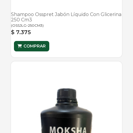
Shampoo Osspret Jabón Líquido Con Glicerina
250 Cm3
(
OSSJLG-250CM3
)
$ 7.375
COMPRAR