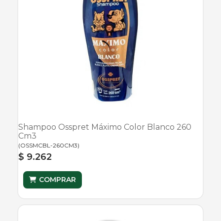
Shampoo Osspret Máximo Color Blanco 260
Cm3
(
OSSMCBL-260CM3
)
$ 9.262
COMPRAR