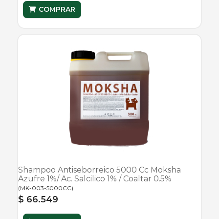
COMPRAR
Shampoo Antiseborreico 5000 Cc Moksha
Azufre 1%/ Ac. Salcilico 1% / Coaltar 0.5%
(
MK-003-5000CC
)
$ 66.549