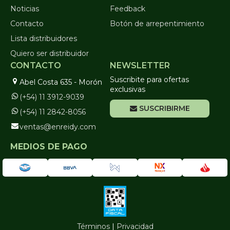
Noticias
Feedback
Contacto
Botón de arrepentimiento
Lista distribuidores
Quiero ser distribuidor
CONTACTO
NEWSLETTER
Suscribite para ofertas
Abel Costa 635 - Morón
exclusivas
(+54) 11 3912-9039
SUSCRIBIRME
(+54) 11 2842-8056
ventas@enreidy.com
MEDIOS DE PAGO
Términos
|
Privacidad