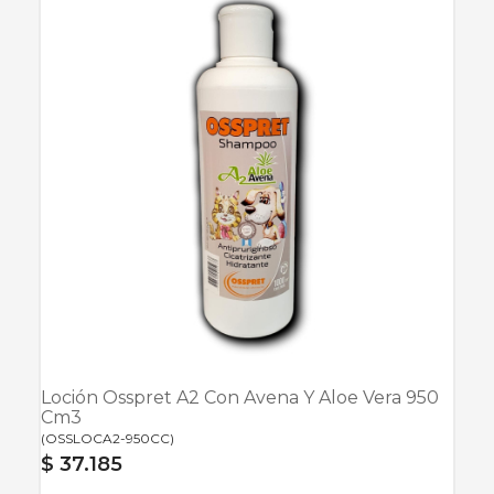
Loción Osspret A2 Con Avena Y Aloe Vera 950
Cm3
(
OSSLOCA2-950CC
)
$ 37.185