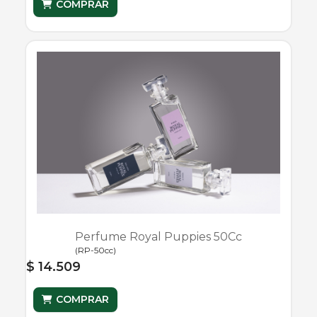
COMPRAR
Perfume Royal Puppies 50Cc
(
RP-50cc
)
$ 14.509
COMPRAR