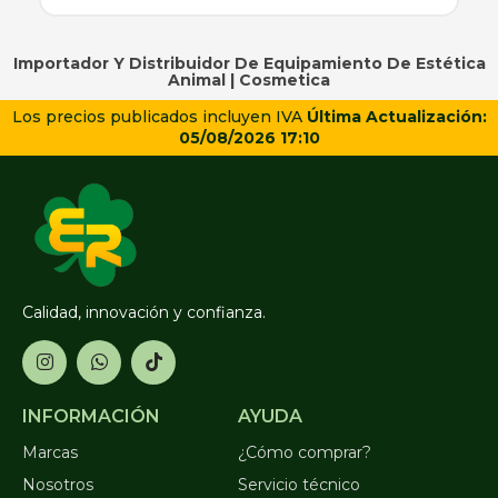
Importador Y Distribuidor De Equipamiento De Estética
Animal |
Cosmetica
Los precios publicados incluyen IVA
Última Actualización:
05/08/2026 17:10
Calidad, innovación y confianza.
INFORMACIÓN
AYUDA
Marcas
¿Cómo comprar?
Nosotros
Servicio técnico