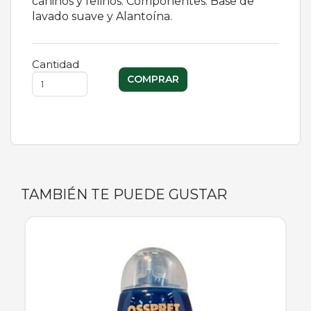
caninos y felinos. Componentes: Base de
lavado suave y Alantoína.
Cantidad
TAMBIÉN TE PUEDE GUSTAR