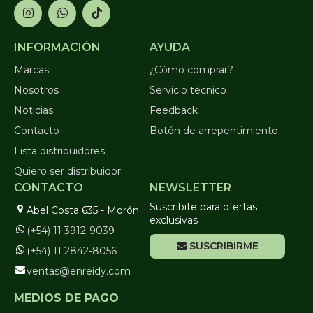
INFORMACIÓN
AYUDA
Marcas
¿Cómo comprar?
Nosotros
Servicio técnico
Noticias
Feedback
Contacto
Botón de arrepentimiento
Lista distribuidores
Quiero ser distribuidor
CONTACTO
NEWSLETTER
Suscribite para ofertas
Abel Costa 635 - Morón
exclusivas
(+54) 11 3912-9039
SUSCRIBIRME
(+54) 11 2842-8056
ventas@enreidy.com
MEDIOS DE PAGO