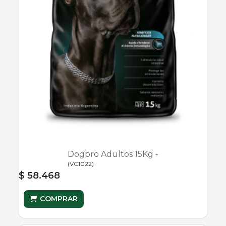
Dogpro Adultos 15Kg -
(
VC1022
)
$ 58.468
COMPRAR