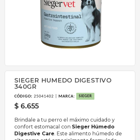
SIEGER HUMEDO DIGESTIVO
340GR
CÓDIGO:
25041402 |
MARCA
:
SIEGER
$ 6.655
Brindale a tu perro el máximo cuidado y
confort estomacal con
Sieger Húmedo
Digestive Care
. Este alimento húmedo de