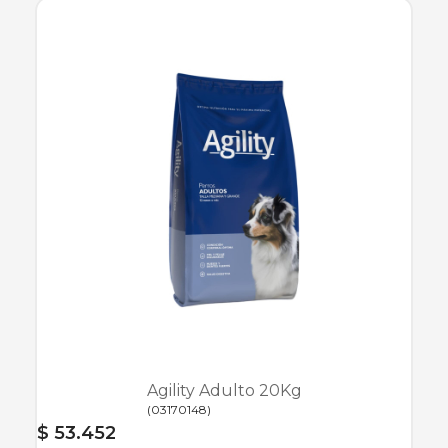
Agility Adulto 20Kg
(
03170148
)
$ 53.452