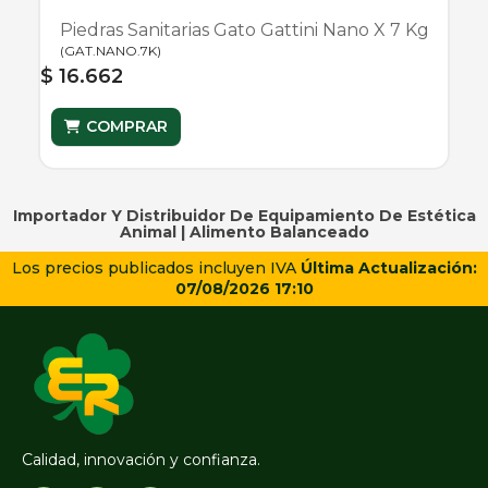
Piedras Sanitarias Gato Gattini Nano X 7 Kg
(
GAT.NANO.7K
)
$ 16.662
COMPRAR
Importador Y Distribuidor De Equipamiento De Estética
Animal |
Alimento Balanceado
Los precios publicados incluyen IVA
Última Actualización:
07/08/2026 17:10
Calidad, innovación y confianza.