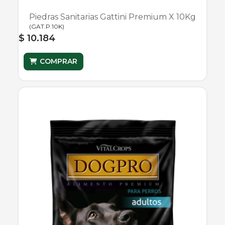
Piedras Sanitarias Gattini Premium X 10Kg
(
GAT.P.10K
)
$ 10.184
COMPRAR