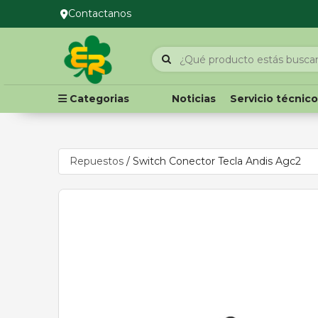
Contactanos
Categorias
Noticias
Servicio técnic
Repuestos
/
Switch Conector Tecla Andis Agc2