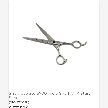
Shernbao Stc-S700 Tijera Shark 7 - 4 Stars
Series
(
STC-S700SH
)
$ 77.504