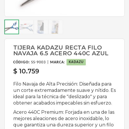
TIJERA KADAZU RECTA FILO
NAVAJA 6.5 ACERO 440C AZUL
CÓDIGO:
SS-9003 |
MARCA
:
KADAZU
$ 10.759
Filo Navaja de Alta Precisión: Diseñada para
un corte extremadamente suave y nítido. Es
ideal para la técnica de "deslizado" y para
obtener acabados impecables sin esfuerzo.
Acero 440C Premium: Forjada en una de las
mejores aleaciones de acero inoxidable, lo
que garantiza una dureza superior y un filo