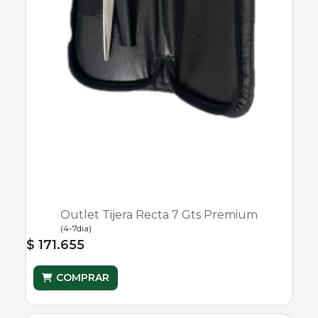
Outlet Tijera Recta 7 Gts Premium
(
4-7dia
)
$ 171.655
COMPRAR