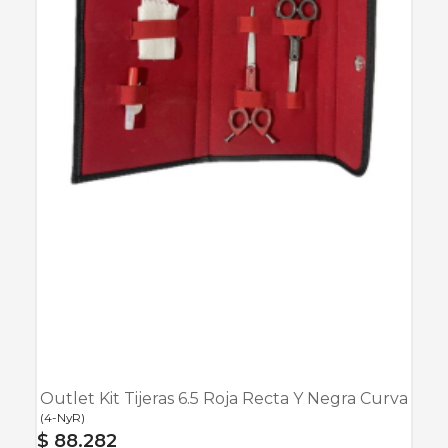
Outlet Kit Tijeras 6.5 Roja Recta Y Negra Curva
(
4-NyR
)
$ 88.282