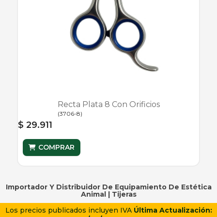
Recta Plata 8 Con Orificios
(
3706-8
)
$ 29.911
COMPRAR
Importador Y Distribuidor De Equipamiento De Estética
Animal |
Tijeras
Los precios publicados incluyen IVA
Última Actualización: