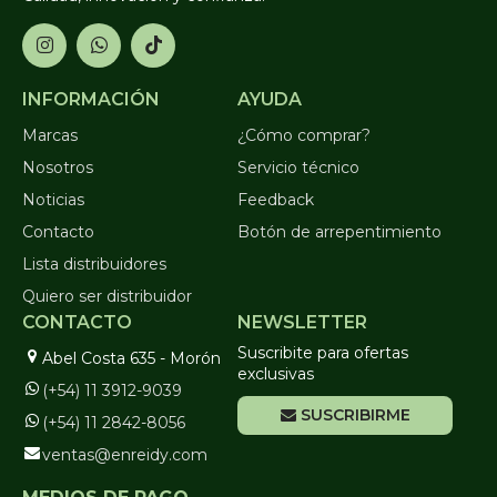
INFORMACIÓN
AYUDA
Marcas
¿Cómo comprar?
Nosotros
Servicio técnico
Noticias
Feedback
Contacto
Botón de arrepentimiento
Lista distribuidores
Quiero ser distribuidor
CONTACTO
NEWSLETTER
Suscribite para ofertas
Abel Costa 635 - Morón
exclusivas
(+54) 11 3912-9039
SUSCRIBIRME
(+54) 11 2842-8056
ventas@enreidy.com