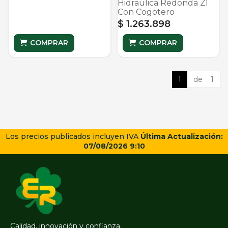
Hidraulica Redonda Zl
Con Cogotero
$ 1.263.898
COMPRAR
COMPRAR
1
de 1
Los precios publicados incluyen IVA
Última Actualización:
07/08/2026 9:10
Calidad, innovación y confianza.