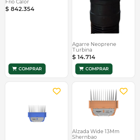
Frio Calor
$ 842.354
Agarre Neoprene
Turbina
$ 14.714
COMPRAR
COMPRAR
Alzada Wide 13Mm
Shernbao