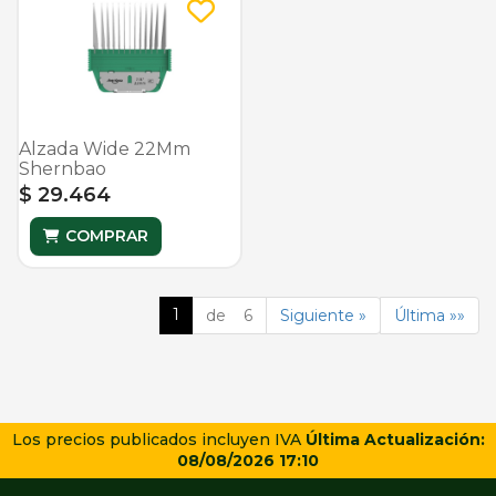
Alzada Wide 22Mm
Shernbao
$ 29.464
COMPRAR
1
de 6
Siguiente »
Última »»
Los precios publicados incluyen IVA
Última Actualización:
08/08/2026 17:10