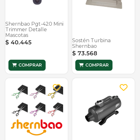
Shernbao Pgt-420 Mini
Trimmer Detalle
Mascotas
Sostén Turbina
$ 40.445
Shernbao
$ 73.568
COMPRAR
COMPRAR