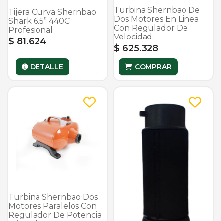
Turbina Shernbao De
Tijera Curva Shernbao
Dos Motores En Linea
Shark 6.5” 440C
Con Regulador De
Profesional
Velocidad.
$ 81.624
$ 625.328
DETALLE
COMPRAR
Turbina Shernbao Dos
Motores Paralelos Con
Regulador De Potencia