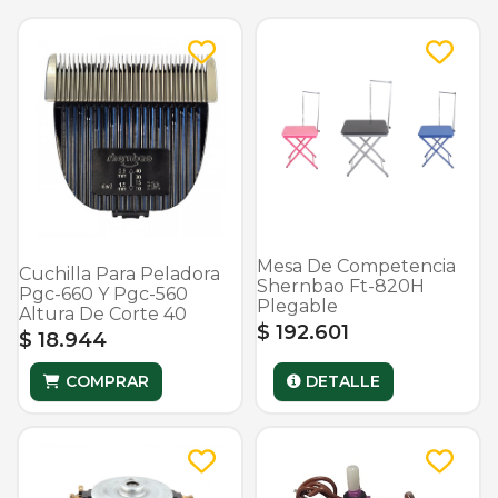
Mesa De Competencia
Cuchilla Para Peladora
Shernbao Ft-820H
Pgc-660 Y Pgc-560
Plegable
Altura De Corte 40
$ 192.601
$ 18.944
COMPRAR
DETALLE