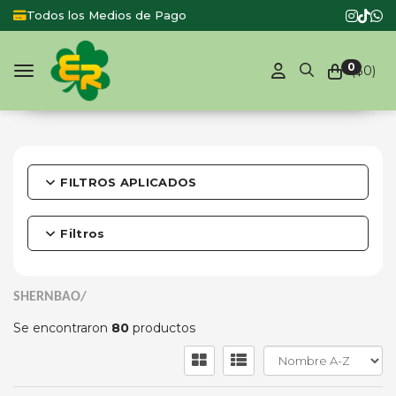
Todos los Medios de Pago
0
($
0
)
Toggle navigation
FILTROS APLICADOS
Filtros
SHERNBAO/
Se encontraron
80
productos